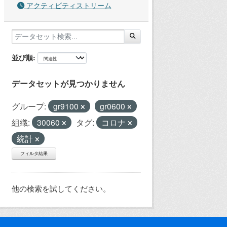
アクティビティストリーム
並び順
データセットが見つかりません
グループ:
gr9100
gr0600
組織:
30060
タグ:
コロナ
統計
フィルタ結果
他の検索を試してください。