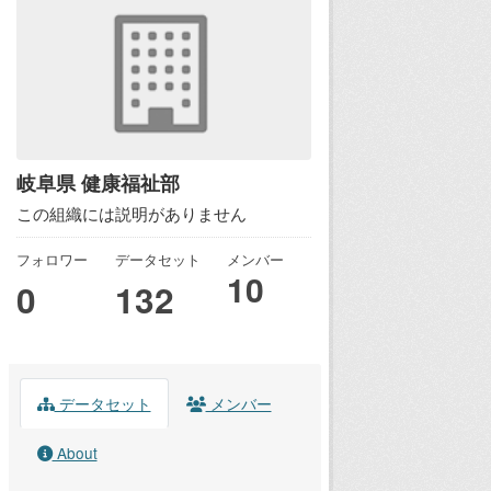
岐阜県 健康福祉部
この組織には説明がありません
フォロワー
データセット
メンバー
10
0
132
データセット
メンバー
About