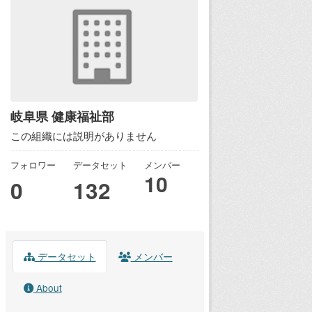
岐阜県 健康福祉部
この組織には説明がありません
フォロワー
データセット
メンバー
10
0
132
データセット
メンバー
About