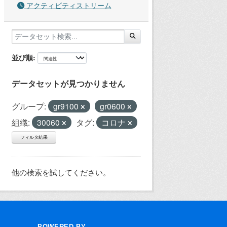
アクティビティストリーム
並び順
データセットが見つかりません
グループ:
gr9100
gr0600
組織:
30060
タグ:
コロナ
フィルタ結果
他の検索を試してください。