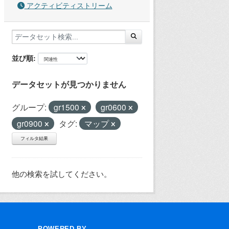
アクティビティストリーム
並び順
データセットが見つかりません
グループ:
gr1500
gr0600
gr0900
タグ:
マップ
フィルタ結果
他の検索を試してください。