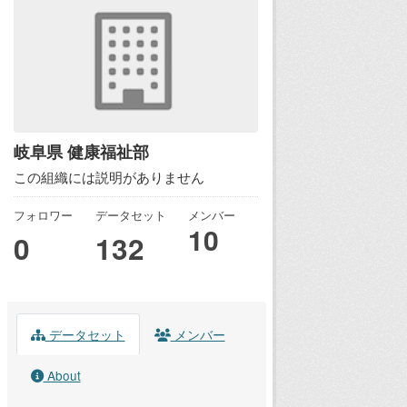
岐阜県 健康福祉部
この組織には説明がありません
フォロワー
データセット
メンバー
10
0
132
データセット
メンバー
About