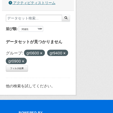
アクティビティストリーム
並び順
データセットが見つかりません
グループ:
gr0600
gr9400
gr0900
フィルタ結果
他の検索を試してください。