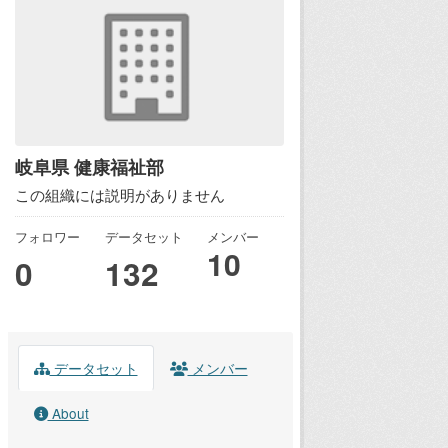
岐阜県 健康福祉部
この組織には説明がありません
フォロワー
データセット
メンバー
10
0
132
データセット
メンバー
About