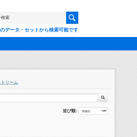
9件のデータ・セットから検索可能です
ストリーム
並び順