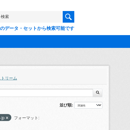
9件のデータ・セットから検索可能です
ストリーム
並び順
-jp
フォーマット: