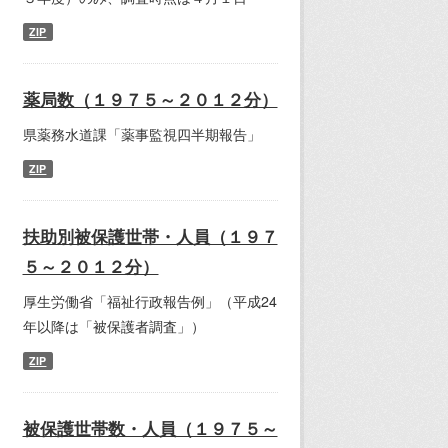
ZIP
薬局数（１９７５～２０１２分）
県薬務水道課「薬事監視四半期報告」
ZIP
扶助別被保護世帯・人員（１９７
５～２０１２分）
厚生労働省「福祉行政報告例」（平成24
年以降は「被保護者調査」）
ZIP
被保護世帯数・人員（１９７５～