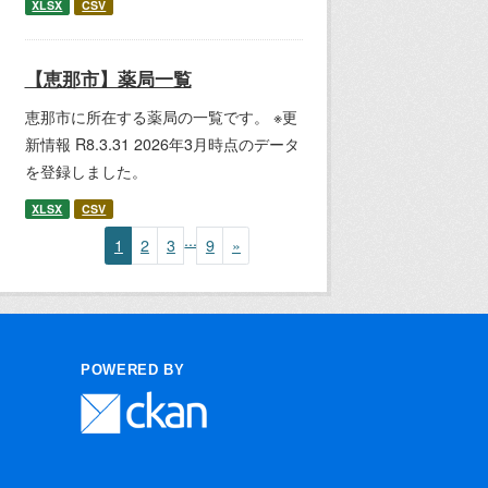
XLSX
CSV
【恵那市】薬局一覧
恵那市に所在する薬局の一覧です。 ※更
新情報 R8.3.31 2026年3月時点のデータ
を登録しました。
XLSX
CSV
...
1
2
3
9
»
POWERED BY