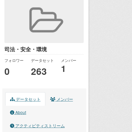
司法・安全・環境
フォロワー
データセット
メンバー
1
0
263
データセット
メンバー
About
アクティビティストリーム