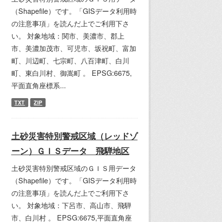
（Shapefile）です。「GISデータ利用時
の注意事項」を読んだ上でご利用下さ
い。 対象地域：関市、美濃市、郡上
市、美濃加茂市、可児市、坂祝町、富加
町、川辺町、七宗町、八百津町、白川
町、東白川村、御嵩町 。 EPSG:6675,
平面直角座標系...
TXT
ZIP
土砂災害特別警戒区域（レッドゾ
ーン）ＧＩＳデータ 飛騨地区
土砂災害特別警戒区域のＧＩＳ用データ
（Shapefile）です。「GISデータ利用時
の注意事項」を読んだ上でご利用下さ
い。 対象地域：下呂市、高山市、飛騨
市、白川村 。 EPSG:6675,平面直角座