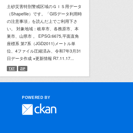
土砂災害特別警戒区域のＧＩＳ用データ
（Shapefile）です。「GISデータ利用時
の注意事項」を読んだ上でご利用下さ
い。 対象地域：岐阜市、各務原市、本
巣市、山県市 。 EPSG:6675,平面直角
座標系 第7系（JGD2011)メートル単
位、4ファイル圧縮済み、令和7年3月31
日データ作成 ※更新情報 R7.11.17...
TXT
ZIP
POWERED BY