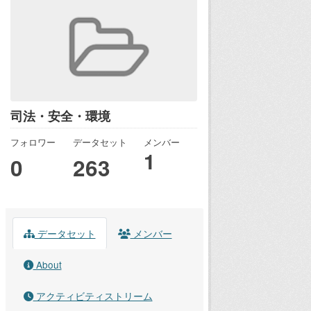
司法・安全・環境
フォロワー
データセット
メンバー
1
0
263
データセット
メンバー
About
アクティビティストリーム