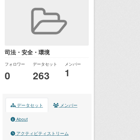
司法・安全・環境
フォロワー
データセット
メンバー
1
0
263
データセット
メンバー
About
アクティビティストリーム