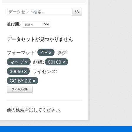
並び順
データセットが見つかりません
フォーマット:
ZIP
タグ:
マップ
組織:
30100
30050
ライセンス:
CC-BY-2.0
フィルタ結果
他の検索を試してください。