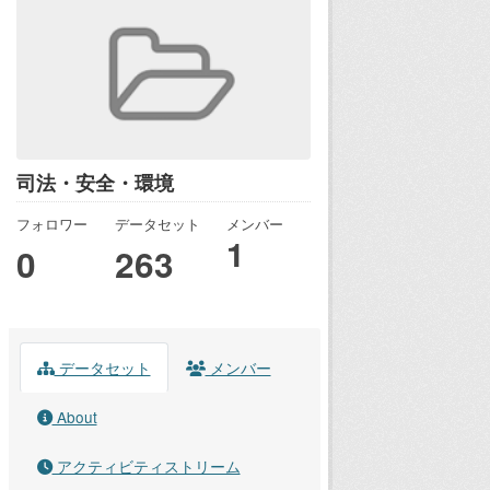
司法・安全・環境
フォロワー
データセット
メンバー
1
0
263
データセット
メンバー
About
アクティビティストリーム