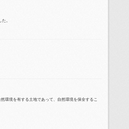
した。
。
自然環境を有する土地であって、自然環境を保全するこ