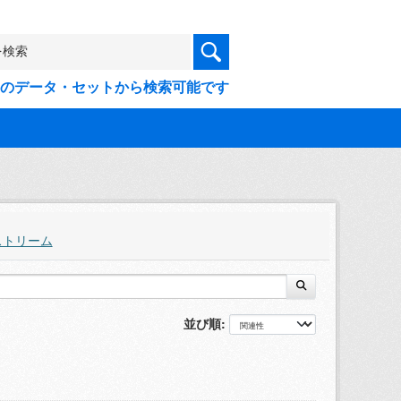
9件のデータ・セットから検索可能です
ストリーム
並び順