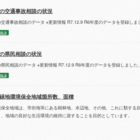
の交通事故相談の状況
交通事故相談のデータ ※更新情報 R7.12.9 R6年度のデータを登録しま
XLS
の県民相談の状況
県民相談のデータ ※更新情報 R7.12.9 R6年度のデータを登録しました
XLS
緑地環境保全地域箇所数、面積
境保全地域は、市街地等にある樹林地、水辺地、その他、これに類する
り、地域の良好な生活環境の維持に資することを目的としています。