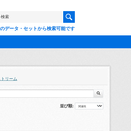
9件のデータ・セットから検索可能です
ストリーム
並び順