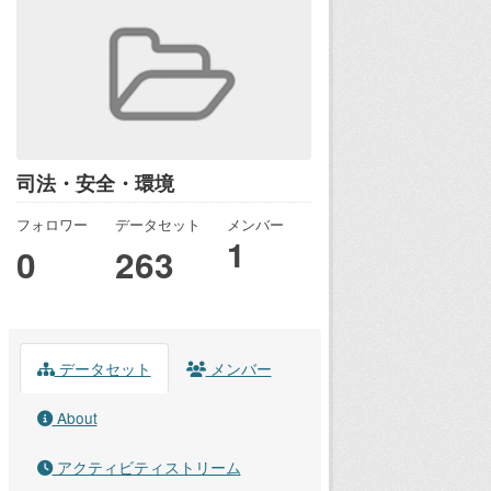
司法・安全・環境
フォロワー
データセット
メンバー
1
0
263
データセット
メンバー
About
アクティビティストリーム