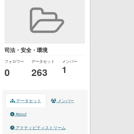
司法・安全・環境
フォロワー
データセット
メンバー
1
0
263
データセット
メンバー
About
アクティビティストリーム