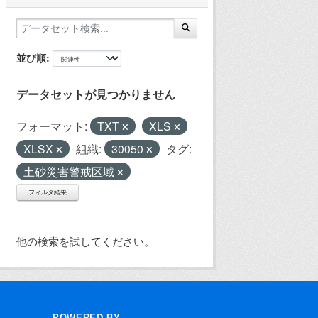
並び順
データセットが見つかりません
フォーマット:
TXT
XLS
XLSX
組織:
30050
タグ:
土砂災害警戒区域
フィルタ結果
他の検索を試してください。