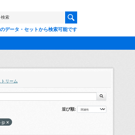
9件のデータ・セットから検索可能です
ストリーム
並び順
1-jp