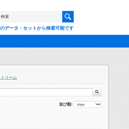
9件のデータ・セットから検索可能です
ストリーム
並び順