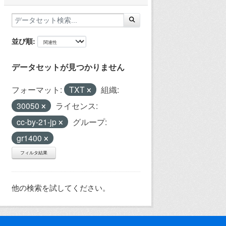
並び順
データセットが見つかりません
フォーマット:
TXT
組織:
30050
ライセンス:
cc-by-21-jp
グループ:
gr1400
フィルタ結果
他の検索を試してください。