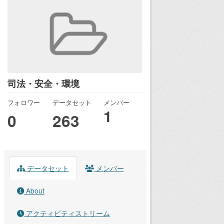
司法・安全・環境
フォロワー
データセット
メンバー
1
0
263
データセット
メンバー
About
アクティビティストリーム