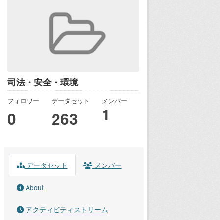
司法・安全・環境
フォロワー
データセット
メンバー
1
0
263
データセット
メンバー
About
アクティビティストリーム