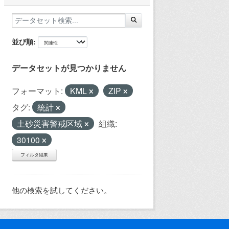
並び順
データセットが見つかりません
フォーマット:
KML
ZIP
タグ:
統計
土砂災害警戒区域
組織:
30100
フィルタ結果
他の検索を試してください。