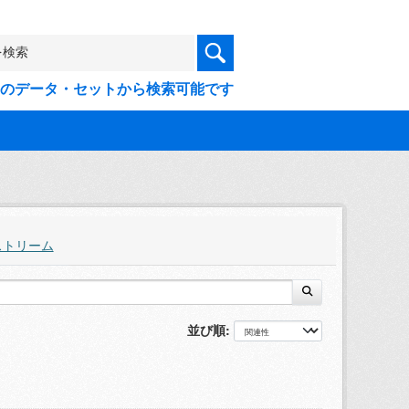
9件のデータ・セットから検索可能です
ストリーム
並び順