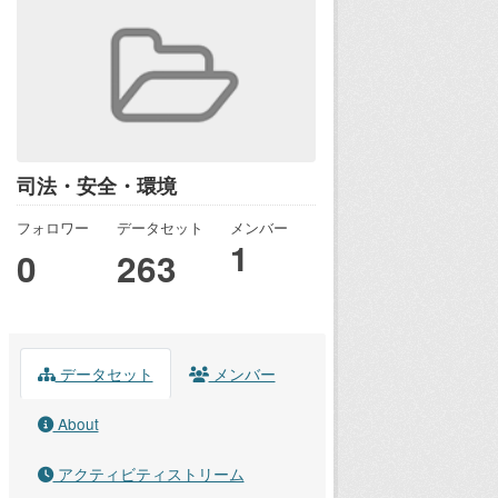
司法・安全・環境
フォロワー
データセット
メンバー
1
0
263
データセット
メンバー
About
アクティビティストリーム