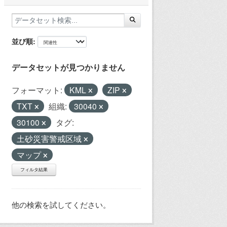
並び順
データセットが見つかりません
フォーマット:
KML
ZIP
TXT
組織:
30040
30100
タグ:
土砂災害警戒区域
マップ
フィルタ結果
他の検索を試してください。