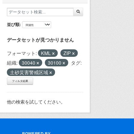
並び順
データセットが見つかりません
フォーマット:
KML
ZIP
組織:
30040
30100
タグ:
土砂災害警戒区域
フィルタ結果
他の検索を試してください。