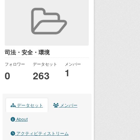
司法・安全・環境
フォロワー
データセット
メンバー
1
0
263
データセット
メンバー
About
アクティビティストリーム