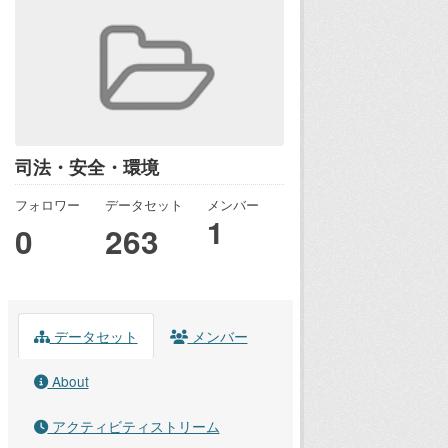
司法・安全・環境
フォロワー
データセット
メンバー
1
0
263
データセット
メンバー
About
アクティビティストリーム