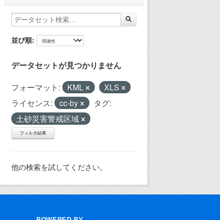
並び順
データセットが見つかりません
フォーマット:
KML
XLS
ライセンス:
cc-by
タグ:
土砂災害警戒区域
フィルタ結果
他の検索を試してください。