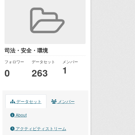
司法・安全・環境
フォロワー
データセット
メンバー
1
0
263
データセット
メンバー
About
アクティビティストリーム