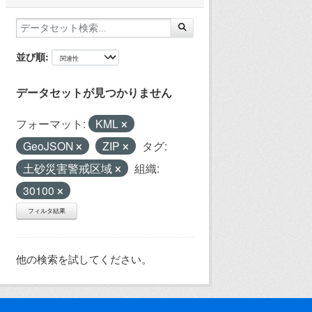
並び順
データセットが見つかりません
フォーマット:
KML
GeoJSON
ZIP
タグ:
土砂災害警戒区域
組織:
30100
フィルタ結果
他の検索を試してください。