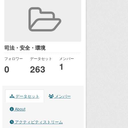
司法・安全・環境
フォロワー
データセット
メンバー
1
0
263
データセット
メンバー
About
アクティビティストリーム