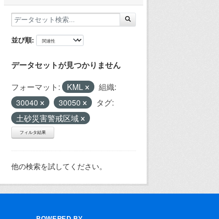
並び順
データセットが見つかりません
フォーマット:
KML
組織:
30040
30050
タグ:
土砂災害警戒区域
フィルタ結果
他の検索を試してください。