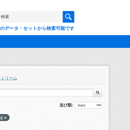
9件のデータ・セットから検索可能です
ストリーム
並び順
域