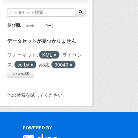
並び順
データセットが見つかりません
フォーマット:
KML
ライセン
ス:
cc-by
組織:
30040
フィルタ結果
他の検索を試してください。
POWERED BY