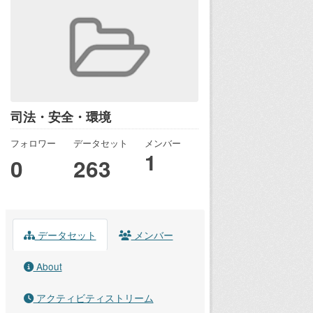
司法・安全・環境
フォロワー
データセット
メンバー
1
0
263
データセット
メンバー
About
アクティビティストリーム