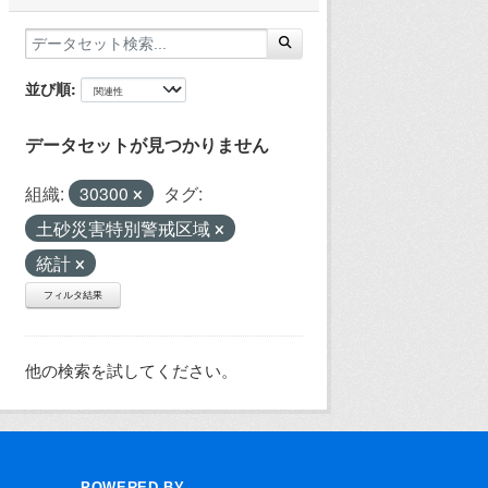
並び順
データセットが見つかりません
組織:
30300
タグ:
土砂災害特別警戒区域
統計
フィルタ結果
他の検索を試してください。