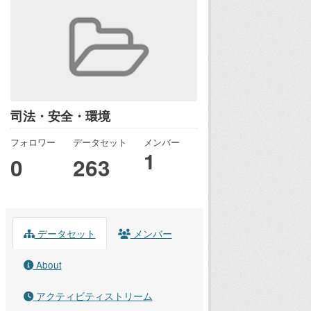
司法・安全・環境
フォロワー
データセット
メンバー
1
0
263
データセット
メンバー
About
アクティビティストリーム