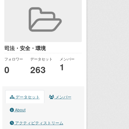
司法・安全・環境
フォロワー
データセット
メンバー
1
0
263
データセット
メンバー
About
アクティビティストリーム