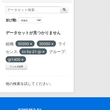
並び順
データセットが見つかりません
組織:
30300
30050
ライ
センス:
cc-by-21-jp
グループ:
gr1400
フィルタ結果
他の検索を試してください。