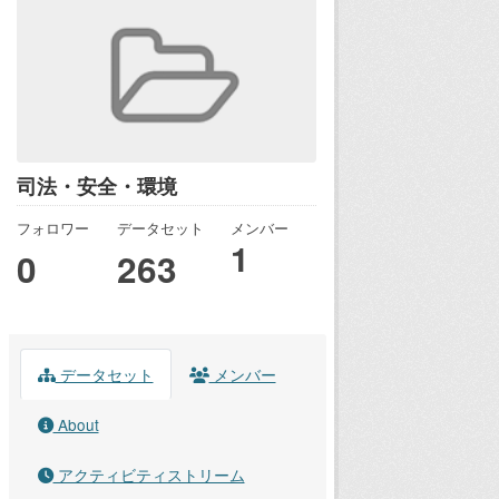
司法・安全・環境
フォロワー
データセット
メンバー
1
0
263
データセット
メンバー
About
アクティビティストリーム