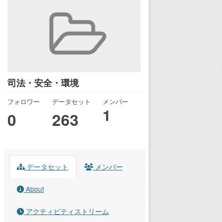
司法・安全・環境
フォロワー
データセット
メンバー
1
0
263
データセット
メンバー
About
アクティビティストリーム