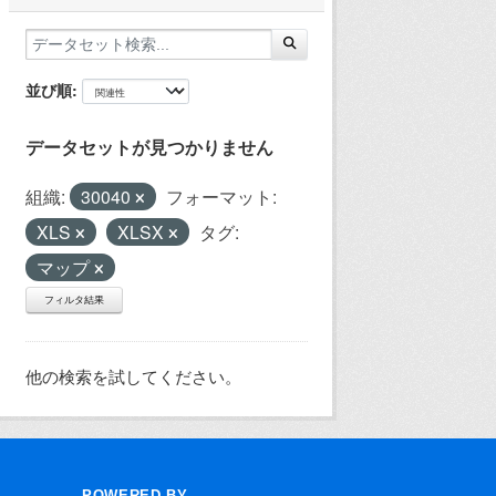
並び順
データセットが見つかりません
組織:
30040
フォーマット:
XLS
XLSX
タグ:
マップ
フィルタ結果
他の検索を試してください。