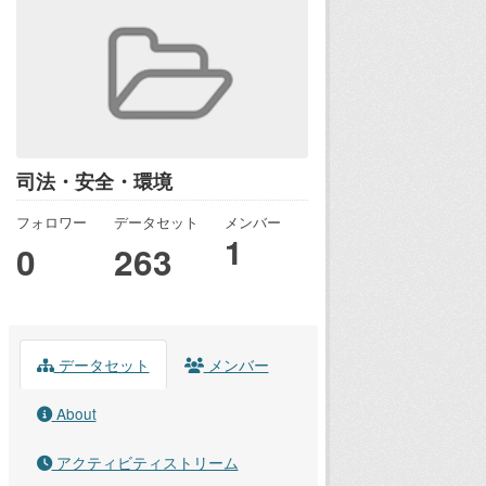
司法・安全・環境
フォロワー
データセット
メンバー
1
0
263
データセット
メンバー
About
アクティビティストリーム