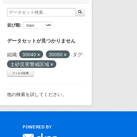
並び順
データセットが見つかりません
組織:
30040
30050
タグ:
土砂災害警戒区域
フィルタ結果
他の検索を試してください。
POWERED BY