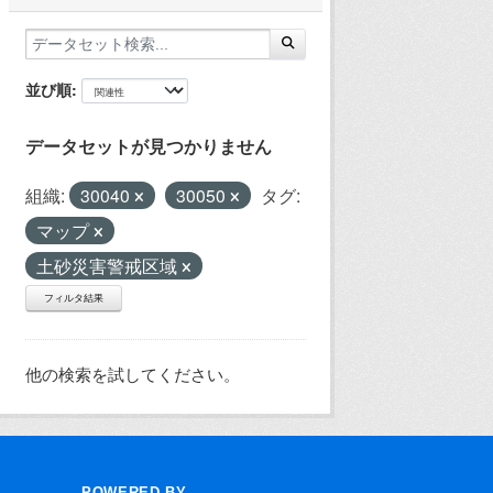
並び順
データセットが見つかりません
組織:
30040
30050
タグ:
マップ
土砂災害警戒区域
フィルタ結果
他の検索を試してください。