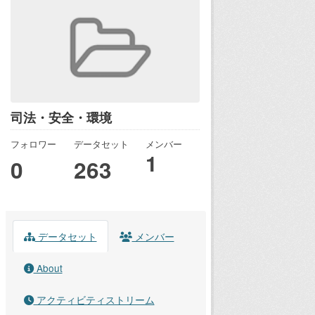
司法・安全・環境
フォロワー
データセット
メンバー
1
0
263
データセット
メンバー
About
アクティビティストリーム