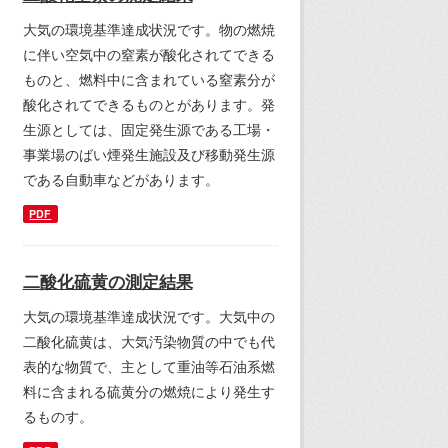
大気の環境基準達成状況です。物の燃焼
に伴い空気中の窒素が酸化されてできる
ものと、燃料中に含まれている窒素分が
酸化されてできるものとがあります。発
生源としては、固定発生源である工場・
事業場のばい煙発生施設及び移動発生源
である自動車などがあります。
PDF
二酸化硫黄の測定結果
大気の環境基準達成状況です。大気中の
二酸化硫黄は、大気汚染物質の中でも代
表的な物質で、主として重油等石油系燃
料に含まれる硫黄分の燃焼により発生す
るものす。