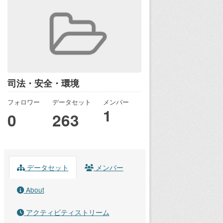
司法・安全・環境
フォロワー
データセット
メンバー
1
0
263
データセット
メンバー
About
アクティビティストリーム