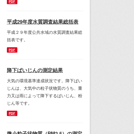
PDF
平成29年度水質調査結果総括表
平成２９年度公共水域の水質調査結果総
括表です。
PDF
降下ばいじんの測定結果
大気の環境基準達成状況です。降下ばい
じんは、大気中の粒子状物質のうち、重
力又は雨によって降下するばいじん、粉
じん等です。
PDF
微小粒子状物質（PM2.5）の測定