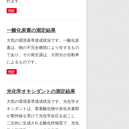
れます。
PDF
一酸化炭素の測定結果
大気の環境基準達成状況です。一酸化炭
素は、物の不完全燃焼により生ずるもの
であり、その発生源は、大部分が自動車
によるものです。
PDF
光化学オキシダントの測定結果
大気の環境基準達成状況です。光化学オ
キシダントは、窒素酸化物や炭化水素類
が紫外線を受けて光化学反応を起こし、
二次的に生成される酸化性物質で、光化