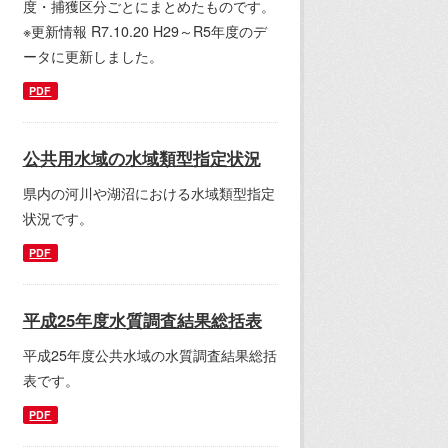
度・捕獲区分ごとにまとめたものです。
※更新情報 R7.10.20 H29～R5年度のデ
ータに更新しました。
PDF
公共用水域の水域類型指定状況
県内の河川や湖沼における水域類型指定
状況です。
PDF
平成25年度水質調査結果総括表
平成25年度公共水域の水質調査結果総括
表です。
PDF