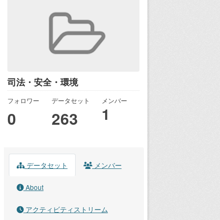
司法・安全・環境
フォロワー
データセット
メンバー
1
0
263
データセット
メンバー
About
アクティビティストリーム