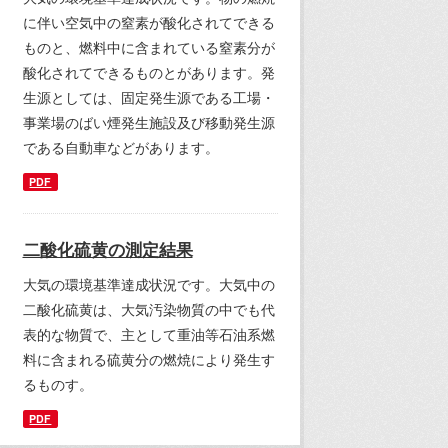
に伴い空気中の窒素が酸化されてできる
ものと、燃料中に含まれている窒素分が
酸化されてできるものとがあります。発
生源としては、固定発生源である工場・
事業場のばい煙発生施設及び移動発生源
である自動車などがあります。
PDF
二酸化硫黄の測定結果
大気の環境基準達成状況です。大気中の
二酸化硫黄は、大気汚染物質の中でも代
表的な物質で、主として重油等石油系燃
料に含まれる硫黄分の燃焼により発生す
るものす。
PDF