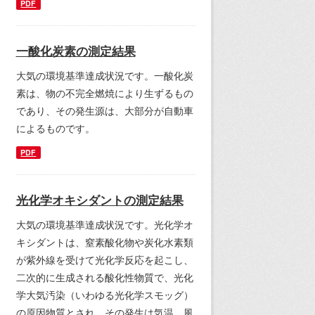
PDF
一酸化炭素の測定結果
大気の環境基準達成状況です。一酸化炭
素は、物の不完全燃焼により生ずるもの
であり、その発生源は、大部分が自動車
によるものです。
PDF
光化学オキシダントの測定結果
大気の環境基準達成状況です。光化学オ
キシダントは、窒素酸化物や炭化水素類
が紫外線を受けて光化学反応を起こし、
二次的に生成される酸化性物質で、光化
学大気汚染（いわゆる光化学スモッグ）
の原因物質とされ、その発生は気温、風