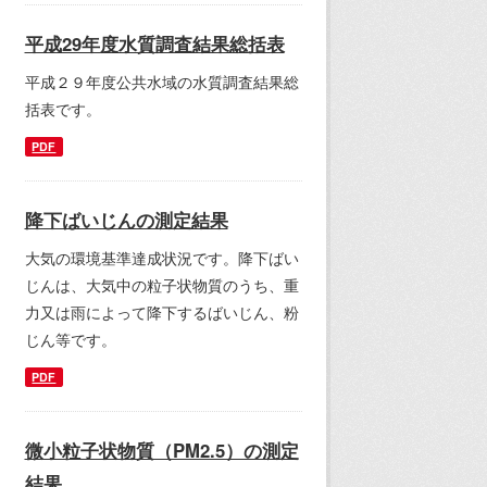
平成29年度水質調査結果総括表
平成２９年度公共水域の水質調査結果総
括表です。
PDF
降下ばいじんの測定結果
大気の環境基準達成状況です。降下ばい
じんは、大気中の粒子状物質のうち、重
力又は雨によって降下するばいじん、粉
じん等です。
PDF
微小粒子状物質（PM2.5）の測定
結果