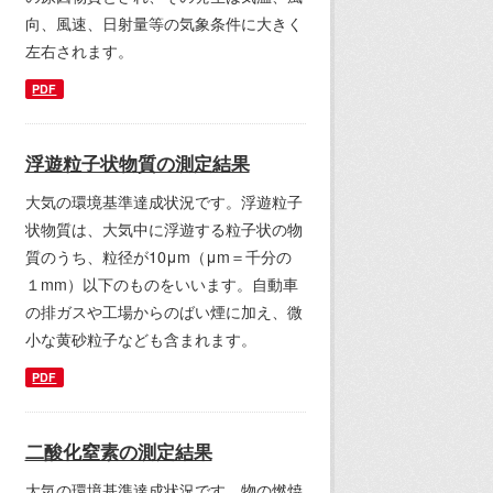
向、風速、日射量等の気象条件に大きく
左右されます。
PDF
浮遊粒子状物質の測定結果
大気の環境基準達成状況です。浮遊粒子
状物質は、大気中に浮遊する粒子状の物
質のうち、粒径が10μm（μm＝千分の
１mm）以下のものをいいます。自動車
の排ガスや工場からのばい煙に加え、微
小な黄砂粒子なども含まれます。
PDF
二酸化窒素の測定結果
大気の環境基準達成状況です。物の燃焼