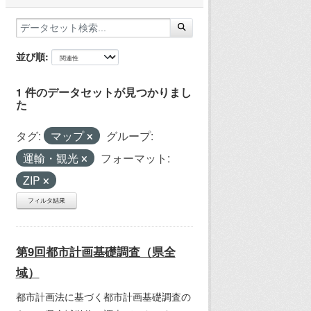
並び順
1 件のデータセットが見つかりまし
た
タグ:
マップ
グループ:
運輸・観光
フォーマット:
ZIP
フィルタ結果
第9回都市計画基礎調査（県全
域）
都市計画法に基づく都市計画基礎調査の