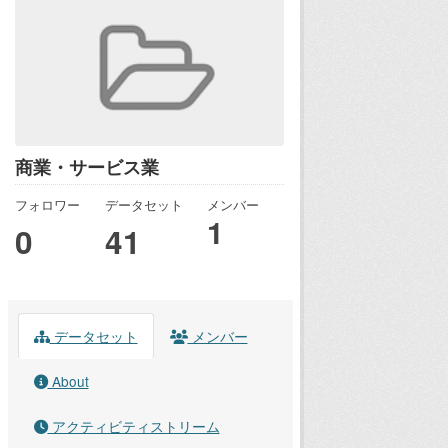
商業・サービス業
フォロワー
データセット
メンバー
1
0
41
データセット
メンバー
About
アクティビティストリーム