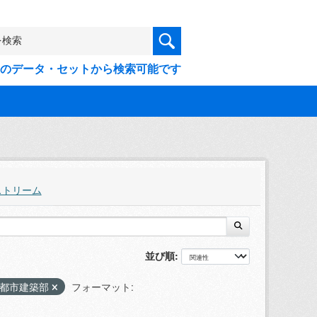
9件のデータ・セットから検索可能です
ストリーム
並び順
 都市建築部
フォーマット: