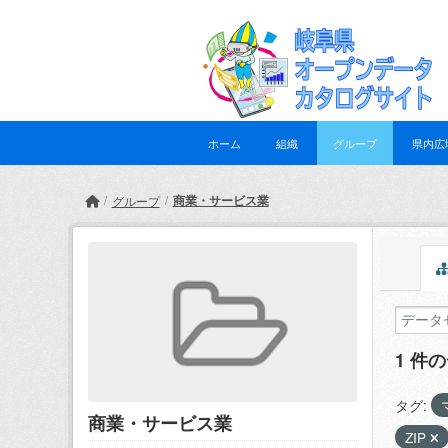
Skip to main content
ホーム
組織
グループ
県内広
商業・サービス業
グループ
1 件
タグ:
商業・サービス業
ZIP