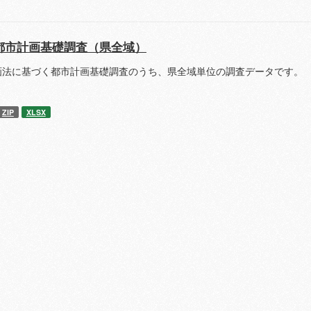
都市計画基礎調査（県全域）
画法に基づく都市計画基礎調査のうち、県全域単位の調査データです。 
ZIP
XLSX