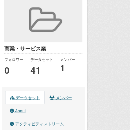
商業・サービス業
フォロワー
データセット
メンバー
1
0
41
データセット
メンバー
About
アクティビティストリーム