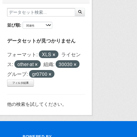
並び順
データセットが見つかりません
フォーマット:
XLS
ライセン
ス:
other-at
組織:
30030
グループ:
gr0700
フィルタ結果
他の検索を試してください。