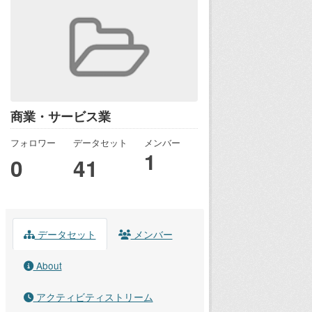
商業・サービス業
フォロワー
データセット
メンバー
1
0
41
データセット
メンバー
About
アクティビティストリーム