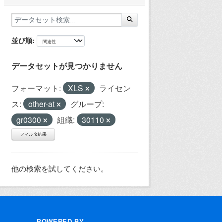
並び順
データセットが見つかりません
フォーマット:
XLS
ライセン
ス:
other-at
グループ:
gr0300
組織:
30110
フィルタ結果
他の検索を試してください。