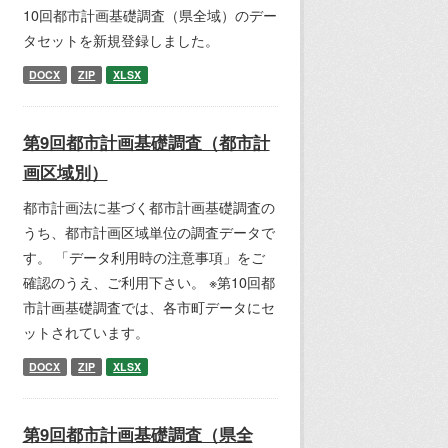
10回都市計画基礎調査（県全域）のデー
タセットを新規登録しました。
DOCX
ZIP
XLSX
第9回都市計画基礎調査（都市計
画区域別）
都市計画法に基づく都市計画基礎調査の
うち、都市計画区域単位の調査データで
す。 「データ利用時の注意事項」をご
確認のうえ、ご利用下さい。 ※第10回都
市計画基礎調査では、各市町データにセ
ットされています。
DOCX
ZIP
XLSX
第9回都市計画基礎調査（県全