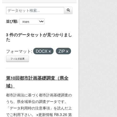
並び順
3 件のデータセットが見つかりまし
た
フォーマット:
DOCX
ZIP
フィルタ結果
第10回都市計画基礎調査（県全
域）
都市計画法に基づく都市計画基礎調査の
うち、県全域単位の調査データです。
「データ利用時の注意事項」を読んだ上
でご利用下さい。 ※更新情報 R8.3.26 第