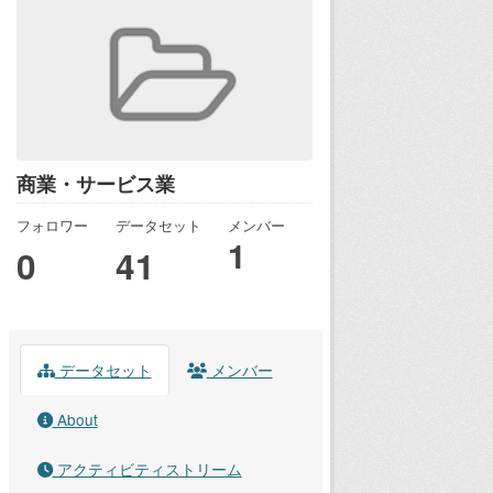
商業・サービス業
フォロワー
データセット
メンバー
1
0
41
データセット
メンバー
About
アクティビティストリーム