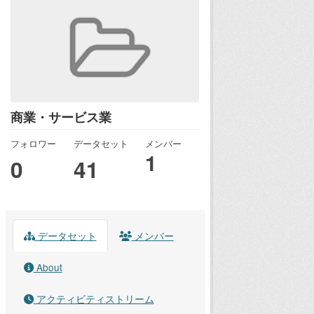
商業・サービス業
フォロワー
データセット
メンバー
1
0
41
データセット
メンバー
About
アクティビティストリーム