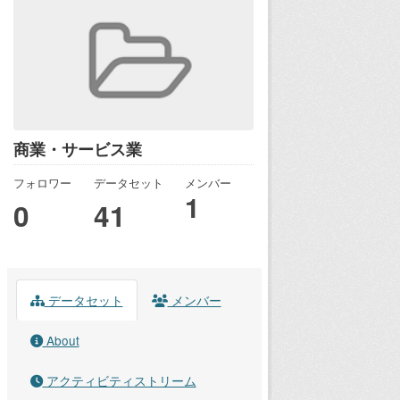
商業・サービス業
フォロワー
データセット
メンバー
1
0
41
データセット
メンバー
About
アクティビティストリーム