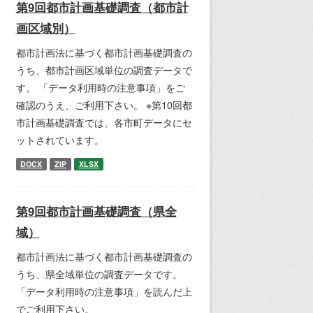
第9回都市計画基礎調査（都市計
画区域別）
都市計画法に基づく都市計画基礎調査の
うち、都市計画区域単位の調査データで
す。 「データ利用時の注意事項」をご
確認のうえ、ご利用下さい。 ※第10回都
市計画基礎調査では、各市町データにセ
ットされています。
DOCX
ZIP
XLSX
第9回都市計画基礎調査（県全
域）
都市計画法に基づく都市計画基礎調査の
うち、県全域単位の調査データです。
「データ利用時の注意事項」を読んだ上
でご利用下さい。