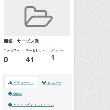
商業・サービス業
フォロワー
データセット
メンバー
1
0
41
データセット
メンバー
About
アクティビティストリーム