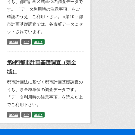
うち、都市計画区域単位の調査データで
す。 「データ利用時の注意事項」をご
確認のうえ、ご利用下さい。 ※第10回都
市計画基礎調査では、各市町データにセ
ットされています。
DOCX
ZIP
XLSX
第9回都市計画基礎調査（県全
域）
都市計画法に基づく都市計画基礎調査の
うち、県全域単位の調査データです。
「データ利用時の注意事項」を読んだ上
でご利用下さい。
DOCX
ZIP
XLSX