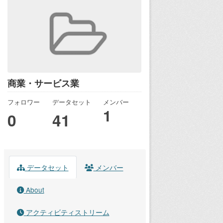
商業・サービス業
フォロワー
データセット
メンバー
1
0
41
データセット
メンバー
About
アクティビティストリーム