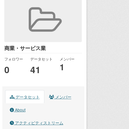
商業・サービス業
フォロワー
データセット
メンバー
1
0
41
データセット
メンバー
About
アクティビティストリーム