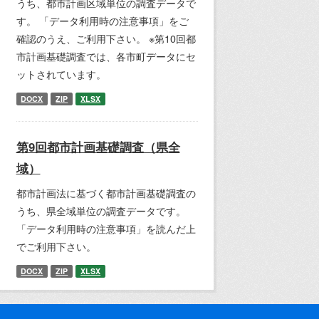
うち、都市計画区域単位の調査データで
す。 「データ利用時の注意事項」をご
確認のうえ、ご利用下さい。 ※第10回都
市計画基礎調査では、各市町データにセ
ットされています。
DOCX
ZIP
XLSX
第9回都市計画基礎調査（県全
域）
都市計画法に基づく都市計画基礎調査の
うち、県全域単位の調査データです。
「データ利用時の注意事項」を読んだ上
でご利用下さい。
DOCX
ZIP
XLSX