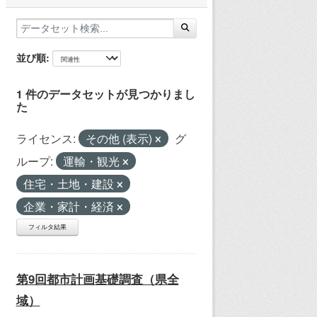
並び順
1 件のデータセットが見つかりまし
た
ライセンス:
その他 (表示)
グ
ループ:
運輸・観光
住宅・土地・建設
企業・家計・経済
フィルタ結果
第9回都市計画基礎調査（県全
域）