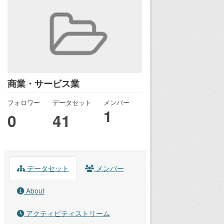
商業・サービス業
フォロワー
データセット
メンバー
1
0
41
データセット
メンバー
About
アクティビティストリーム