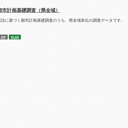
都市計画基礎調査（県全域）
画法に基づく都市計画基礎調査のうち、県全域単位の調査データです。 
ZIP
XLSX