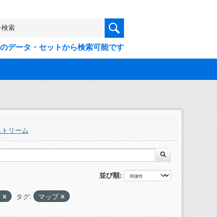
9件のデータ・セットから検索可能です
ストリーム
並び順
済
タグ:
マップ