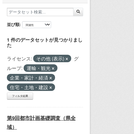
並び順
1 件のデータセットが見つかりまし
た
ライセンス:
その他 (表示)
グ
ループ:
運輸・観光
企業・家計・経済
住宅・土地・建設
フィルタ結果
第9回都市計画基礎調査（県全
域）