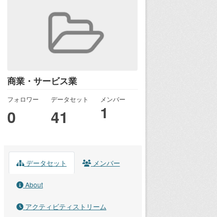
商業・サービス業
フォロワー
データセット
メンバー
1
0
41
データセット
メンバー
About
アクティビティストリーム