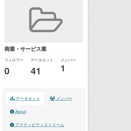
商業・サービス業
フォロワー
データセット
メンバー
1
0
41
データセット
メンバー
About
アクティビティストリーム