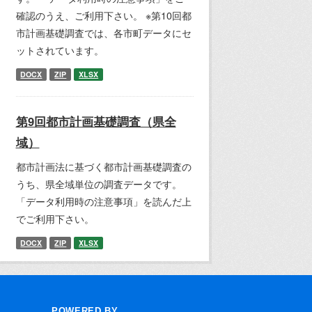
確認のうえ、ご利用下さい。 ※第10回都
市計画基礎調査では、各市町データにセ
ットされています。
DOCX
ZIP
XLSX
第9回都市計画基礎調査（県全
域）
都市計画法に基づく都市計画基礎調査の
うち、県全域単位の調査データです。
「データ利用時の注意事項」を読んだ上
でご利用下さい。
DOCX
ZIP
XLSX
POWERED BY